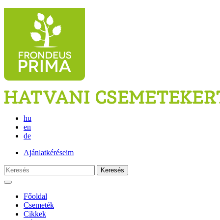
hu
en
de
Ajánlatkéréseim
Keresés
Főoldal
Csemeték
Cikkek