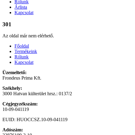
Rólunk
Árlista
Kapcsolat
301
Az oldal már nem elérhető.
Főoldal
Termékeink
Rólunk
Kapcsolat
Üzemeltető:
Frondeus Prima Kft.
Székhely:
3000 Hatvan külterület hrsz.: 0137/2
Cégjegyzékszám:
10-09-041119
EUID: HUOCCSZ.10-09-041119
Adószám: