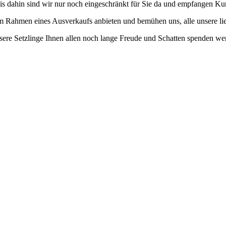
 Bis dahin sind wir nur noch eingeschränkt für Sie da und empfangen K
im Rahmen eines Ausverkaufs anbieten und bemühen uns, alle unsere li
nsere Setzlinge Ihnen allen noch lange Freude und Schatten spenden we