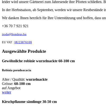
leider wird unsere Gärtnerei zum Jahresende ihre Pforten schließen.
In der Herbstsaison, ab September, werden wir unsere Restbestände 
Wir danken Ihnen herzlich für Ihre Unterstützung und hoffen, dass u
+36 70 7 921 921
iroda@frondeus.hu
EU VAT :
HU23876109
Ausgewählte Produkte
Gewöhnliche robinie wurzelnackte 60-100 cm
Robinia pseudoacacia
Alter / Qualität:
wurzelnackte
Grösse:
60-100 cm
auf Angebot
weiter
Kirschpflaume sämlimge 30-50 cm