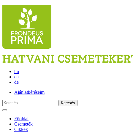
hu
en
de
Ajánlatkéréseim
Keresés
Főoldal
Csemeték
Cikkek