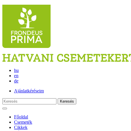
hu
en
de
Ajánlatkéréseim
Keresés
Főoldal
Csemeték
Cikkek