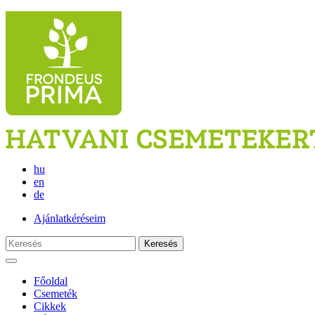
hu
en
de
Ajánlatkéréseim
Keresés
Főoldal
Csemeték
Cikkek