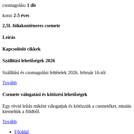
csomagolás
: 1 db
kora
: 2-5 éves
2,5L fóliakonténeres csemete
Leírás
Kapcsolódó cikkek
Szállítási lehetőségek 2026
Szállítási és csomagolási feltételek 2026. február 16-tól
Tovább
Csemete válogatási és kötözési lehetőségek
Egy rövid leírás miként válogatjuk és kötözzük a csemetéket, miután
kiemeltük a földből.
Tovább
Főoldal