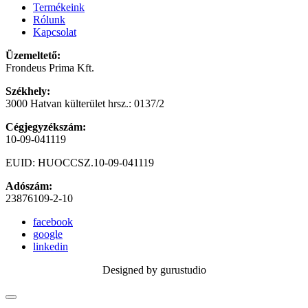
Termékeink
Rólunk
Kapcsolat
Üzemeltető:
Frondeus Prima Kft.
Székhely:
3000 Hatvan külterület hrsz.: 0137/2
Cégjegyzékszám:
10-09-041119
EUID: HUOCCSZ.10-09-041119
Adószám:
23876109-2-10
facebook
google
linkedin
Designed by gurustudio