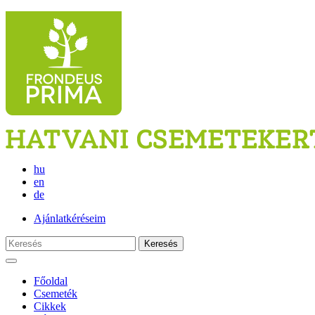
hu
en
de
Ajánlatkéréseim
Keresés
Főoldal
Csemeték
Cikkek