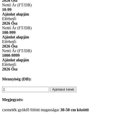
2026 Ősz
Nettó Ár (FT/DB)
10-99
Ajánlat alapján
Elérhető:
2026 Ősz
Nettó Ár (FT/DB)
100-999
Ajánlat alapján
Elérhető:
2026 Ősz
Nettó Ár (FT/DB)
1000-9999
Ajánlat alapján
Elérhető:
2026 Ősz
Mennyiség (DB):
Ajánlatot kérek
Megjegyzés:
csemeték gyökfő fölötti magassága
: 30-50 cm közötti