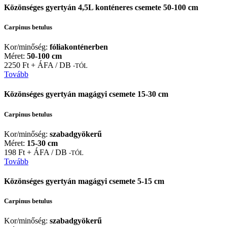
Közönséges gyertyán 4,5L konténeres csemete 50-100 cm
Carpinus betulus
Kor/minőség:
fóliakonténerben
Méret:
50-100 cm
2250 Ft + ÁFA / DB
-TÓL
Tovább
Közönséges gyertyán magágyi csemete 15-30 cm
Carpinus betulus
Kor/minőség:
szabadgyökerű
Méret:
15-30 cm
198 Ft + ÁFA / DB
-TÓL
Tovább
Közönséges gyertyán magágyi csemete 5-15 cm
Carpinus betulus
Kor/minőség:
szabadgyökerű