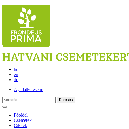
hu
en
de
Ajánlatkéréseim
Keresés
Főoldal
Csemeték
Cikkek