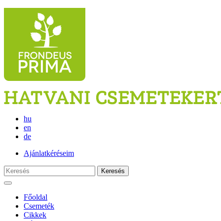
hu
en
de
Ajánlatkéréseim
Keresés
Főoldal
Csemeték
Cikkek