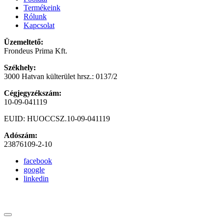
Termékeink
Rólunk
Kapcsolat
Üzemeltető:
Frondeus Prima Kft.
Székhely:
3000 Hatvan külterület hrsz.: 0137/2
Cégjegyzékszám:
10-09-041119
EUID: HUOCCSZ.10-09-041119
Adószám:
23876109-2-10
facebook
google
linkedin