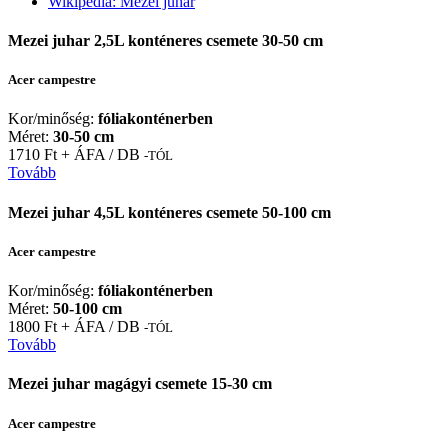
Wikipedia: Mezei juhar
Mezei juhar 2,5L konténeres csemete 30-50 cm
Acer campestre
Kor/minőség:
fóliakonténerben
Méret:
30-50 cm
1710 Ft + ÁFA / DB
-TÓL
Tovább
Mezei juhar 4,5L konténeres csemete 50-100 cm
Acer campestre
Kor/minőség:
fóliakonténerben
Méret:
50-100 cm
1800 Ft + ÁFA / DB
-TÓL
Tovább
Mezei juhar magágyi csemete 15-30 cm
Acer campestre