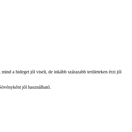
ind a hideget jól viseli, de inkább szárazabb területeken érzi jól
 Sövényként jól használható.