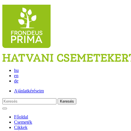
hu
en
de
Ajánlatkéréseim
Keresés
Főoldal
Csemeték
Cikkek