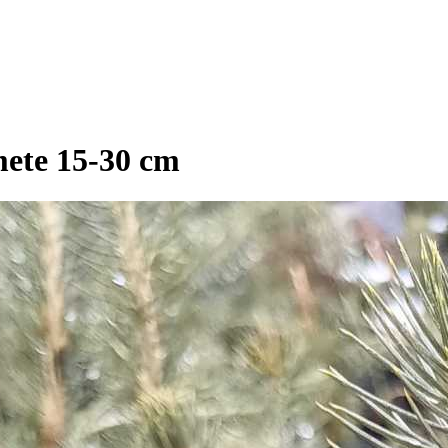
mete 15-30 cm