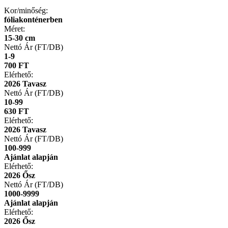
Kor/minőség:
fóliakonténerben
Méret:
15-30 cm
Nettó Ár (FT/DB)
1-9
700 FT
Elérhető:
2026 Tavasz
Nettó Ár (FT/DB)
10-99
630 FT
Elérhető:
2026 Tavasz
Nettó Ár (FT/DB)
100-999
Ajánlat alapján
Elérhető:
2026 Ősz
Nettó Ár (FT/DB)
1000-9999
Ajánlat alapján
Elérhető:
2026 Ősz