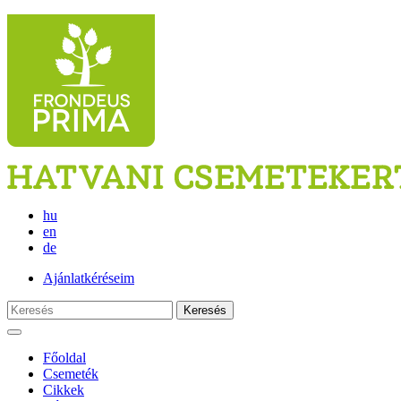
hu
en
de
Ajánlatkéréseim
Keresés
Főoldal
Csemeték
Cikkek